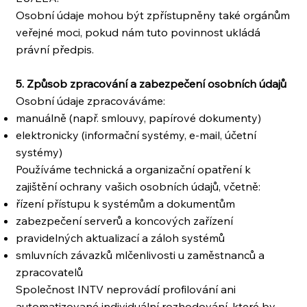
Osobní údaje mohou být zpřístupněny také orgánům
veřejné moci, pokud nám tuto povinnost ukládá
právní předpis.
5. Způsob zpracování a zabezpečení osobních údajů
Osobní údaje zpracováváme:
manuálně (např. smlouvy, papírové dokumenty)
elektronicky (informační systémy, e-mail, účetní
systémy)
Používáme technická a organizační opatření k
zajištění ochrany vašich osobních údajů, včetně:
řízení přístupu k systémům a dokumentům
zabezpečení serverů a koncových zařízení
pravidelných aktualizací a záloh systémů
smluvních závazků mlčenlivosti u zaměstnanců a
zpracovatelů
Společnost INTV neprovádí profilování ani
automatizované individuální rozhodování, které by