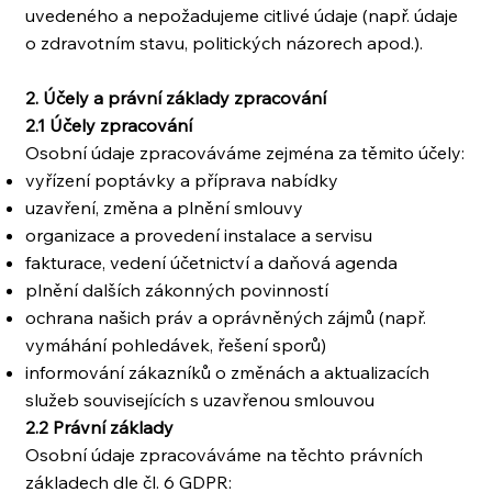
uvedeného a nepožadujeme citlivé údaje (např. údaje
o zdravotním stavu, politických názorech apod.).
2. Účely a právní základy zpracování
2.1 Účely zpracování
Osobní údaje zpracováváme zejména za těmito účely:
vyřízení poptávky a příprava nabídky
uzavření, změna a plnění smlouvy
organizace a provedení instalace a servisu
fakturace, vedení účetnictví a daňová agenda
plnění dalších zákonných povinností
ochrana našich práv a oprávněných zájmů (např.
vymáhání pohledávek, řešení sporů)
informování zákazníků o změnách a aktualizacích
služeb souvisejících s uzavřenou smlouvou
2.2 Právní základy
Osobní údaje zpracováváme na těchto právních
základech dle čl. 6 GDPR: