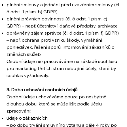
plnění smlouvy a jednání před uzavřením smlouvy (čl.
6 odst. 1 písm. b) GDPR)
plnění právních povinností (čl. 6 odst. 1 písm. c)
GDPR) – např. účetnictví, daňové předpisy, archivace
oprávněný zájem správce (čl. 6 odst. 1 písm. f) GDPR)
– např. ochrana proti vzniku škody, vymáhání
pohledávek, řešení sporů, informování zákazníků o
změnách služeb
Osobní údaje nezpracováváme na základě souhlasu
pro marketing třetích stran nebo jiné účely, které by
souhlas vyžadovaly.
3. Doba uchování osobních údajů
Osobní údaje uchováváme pouze po nezbytně
dlouhou dobu, která se může lišit podle účelu
zpracování:
údaje o zákaznících:
– po dobu trvání smluvního vztahu a dále 4 roky po