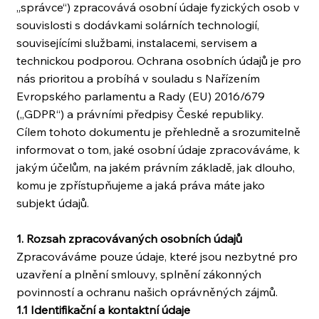
„správce“) zpracovává osobní údaje fyzických osob v
souvislosti s dodávkami solárních technologií,
souvisejícími službami, instalacemi, servisem a
technickou podporou. Ochrana osobních údajů je pro
nás prioritou a probíhá v souladu s Nařízením
Evropského parlamentu a Rady (EU) 2016/679
(„GDPR“) a právními předpisy České republiky.
Cílem tohoto dokumentu je přehledně a srozumitelně
informovat o tom, jaké osobní údaje zpracováváme, k
jakým účelům, na jakém právním základě, jak dlouho,
komu je zpřístupňujeme a jaká práva máte jako
subjekt údajů.
1. Rozsah zpracovávaných osobních údajů
Zpracováváme pouze údaje, které jsou nezbytné pro
uzavření a plnění smlouvy, splnění zákonných
povinností a ochranu našich oprávněných zájmů.
1.1 Identifikační a kontaktní údaje