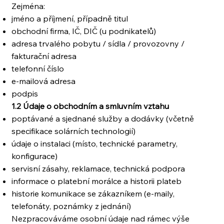
Zejména:
jméno a příjmení, případně titul
obchodní firma, IČ, DIČ (u podnikatelů)
adresa trvalého pobytu / sídla / provozovny /
fakturační adresa
telefonní číslo
e-mailová adresa
podpis
1.2 Údaje o obchodním a smluvním vztahu
poptávané a sjednané služby a dodávky (včetně
specifikace solárních technologií)
údaje o instalaci (místo, technické parametry,
konfigurace)
servisní zásahy, reklamace, technická podpora
informace o platební morálce a historii plateb
historie komunikace se zákazníkem (e-maily,
telefonáty, poznámky z jednání)
Nezpracováváme osobní údaje nad rámec výše