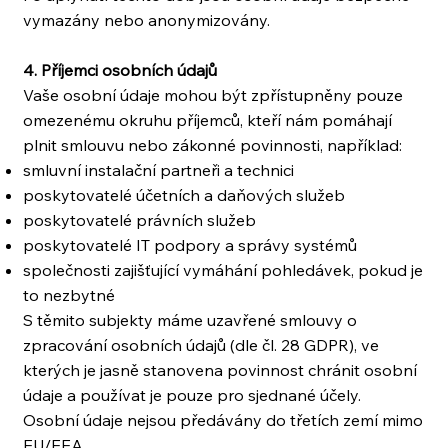
vymazány nebo anonymizovány.
4. Příjemci osobních údajů
Vaše osobní údaje mohou být zpřístupněny pouze
omezenému okruhu příjemců, kteří nám pomáhají
plnit smlouvu nebo zákonné povinnosti, například:
smluvní instalační partneři a technici
poskytovatelé účetních a daňových služeb
poskytovatelé právních služeb
poskytovatelé IT podpory a správy systémů
společnosti zajišťující vymáhání pohledávek, pokud je
to nezbytné
S těmito subjekty máme uzavřené smlouvy o
zpracování osobních údajů (dle čl. 28 GDPR), ve
kterých je jasně stanovena povinnost chránit osobní
údaje a používat je pouze pro sjednané účely.
Osobní údaje nejsou předávány do třetích zemí mimo
EU/EEA.